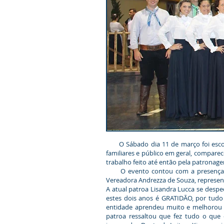
O Sábado dia 11 de março foi escolhi
familiares e público em geral, compare
trabalho feito até então pela patronag
O evento contou com a presença do P
Vereadora Andrezza de Souza, represent
A atual patroa Lisandra Lucca se desp
estes dois anos é GRATIDÃO, por tudo
entidade aprendeu muito e melhorou m
patroa ressaltou que fez tudo o que