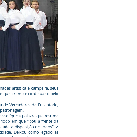
das artística e campeira, seus
ipe que promete continuar o belo
a de Vereadores de Encantado,
a patronagem.
disse “que a palavra que resume
ríodo em que ficou à frente da
dade a disposição de todos”. A
ntidade. Deixou como legado as