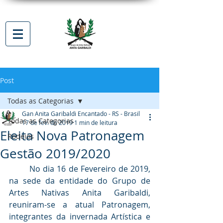
Post
Todas as Categorias
Gan Anita Garibaldi Encantado - RS - Brasil
Todas as Categorias
17 de fev. de 2019
1 min de leitura
Eleita Nova Patronagem
Rodeios
Gestão 2019/2020
	No dia 16 de Fevereiro de 2019, 
na sede da entidade do Grupo de 
Artes Nativas Anita Garibaldi, 
reuniram-se a atual Patronagem, 
integrantes da invernada Artística e 