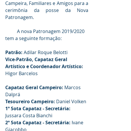
Campeira, Familiares e Amigos para a 
cerimônia da posse da Nova 
Patronagem.
	A nova Patronagem 2019/2020 
tem a seguinte formação:
Patrão:
 Adilar Roque Belotti
Vice-Patrão, Capataz Geral 
Artístico e Coordenador Artístico:
Higor Barcelos
Capataz Geral Campeiro: 
Marcos 
Dalprá
Tesoureiro Campeiro:
 Daniel Volken
1ª Sota Capataz - Secretária:
Jussara Costa Bianchi
2ª Sota Capataz - Secretária:
 Ivane 
Giacobbo