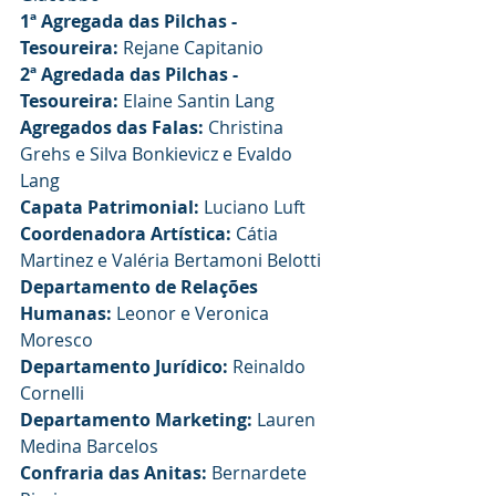
1ª Agregada das Pilchas - 
Tesoureira:
 Rejane Capitanio
2ª Agredada das Pilchas -
Tesoureira:
 Elaine Santin Lang
Agregados das Falas:
 Christina 
Grehs e Silva Bonkievicz e Evaldo 
Lang
Capata Patrimonial:
 Luciano Luft
Coordenadora Artística:
 Cátia 
Martinez e Valéria Bertamoni Belotti
Departamento de Relações 
Humanas:
 Leonor e Veronica 
Moresco
Departamento Jurídico:
 Reinaldo 
Cornelli
Departamento Marketing:
 Lauren 
Medina Barcelos
Confraria das Anitas:
 Bernardete 